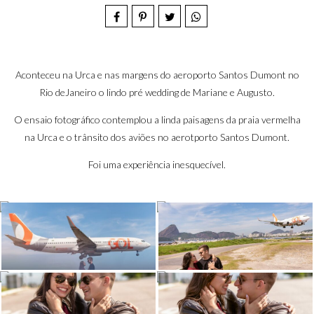
Aconteceu na Urca e nas margens do aeroporto Santos Dumont no
Rio deJaneiro o lindo pré wedding de Mariane e Augusto.
O ensaio fotográfico contemplou a linda paisagens da praia vermelha
na Urca e o trânsito dos aviões no aerotporto Santos Dumont.
Foi uma experiência inesquecível.