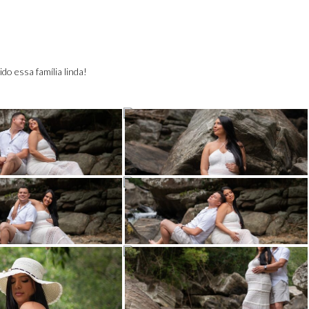
o essa família linda!