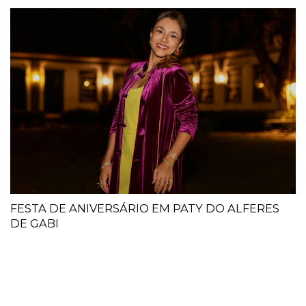
FESTA DE ANIVERSÁRIO EM PATY DO ALFERES
DE GABI