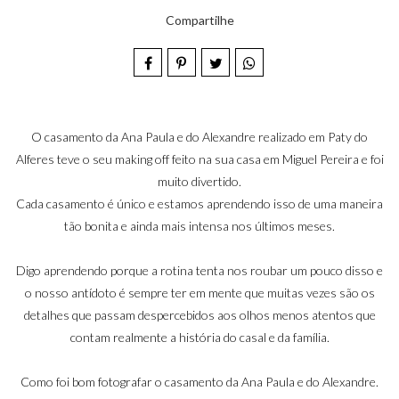
Compartilhe
O casamento da Ana Paula e do Alexandre realizado em Paty do
Alferes teve o seu making off feito na sua casa em Miguel Pereira e foi
muito divertido.
Cada casamento é único e estamos aprendendo isso de uma maneira
tão bonita e ainda mais intensa nos últimos meses.
Digo aprendendo porque a rotina tenta nos roubar um pouco disso e
o nosso antídoto é sempre ter em mente que muitas vezes são os
detalhes que passam despercebidos aos olhos menos atentos que
contam realmente a história do casal e da família.
Como foi bom fotografar o casamento da Ana Paula e do Alexandre.