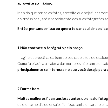
aproveite ao máximo!
Mais do que ter belas fotos, acredito que seja fundament
do profissional, até o recebimento das suas fotografias se
Então, pensando nisso eu quero te dar aqui cinco dica
1 Não contrate o fotógrafo pelo preço.
Imagine que você cuida bem do seu cabelo (ou de qualque
Como falei acima a maioria das mulheres não tem o ensai
principalmente se interesse no que você deseja para 
2 Durma bem.
Muitas mulheres ficam ansiosas antes do ensaio fotográ
da cliente no dia do ensaio. Por isso, tente encarar o 