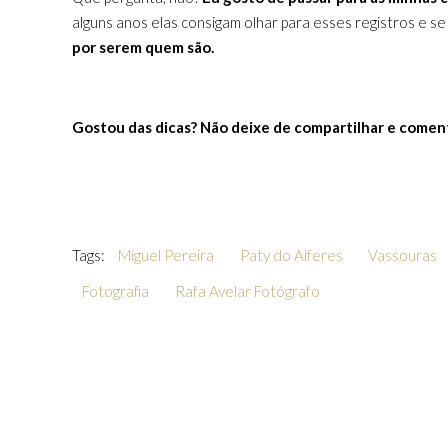
alguns anos elas consigam olhar para esses registros e
por serem quem são.
Gostou das dicas? Não deixe de compartilhar e coment
Tags:
Miguel Pereira
Paty do Alferes
Vassouras
Fotografia
Rafa Avelar Fotógrafo