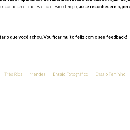
 se reconhecerem neles e ao mesmo tempo,
ao se reconhecerem, per
ar o que você achou. Vou ficar muito feliz com o seu feedback!
Três Rios
Mendes
Ensaio Fotográfico
Ensaio Feminino