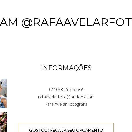
RAM @RAFAAVELARFO
INFORMAÇÕES
(24) 98155-3789
rafaavelarfoto@outlook.com
Rafa Avelar Fotografia
GOSTOU? PEÇA JÁ SEU ORÇAMENTO