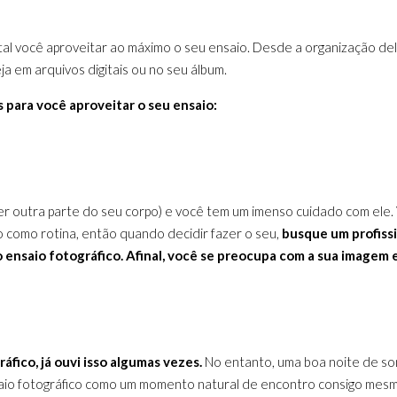
al você aproveitar ao máximo o seu ensaio. Desde a organização del
ja em arquivos digitais ou no seu álbum.
s para você aproveitar o seu ensaio:
r outra parte do seu corpo) e você tem um imenso cuidado com ele. V
o como rotina, então quando decidir fazer o seu,
busque um profiss
o ensaio fotográfico. Afinal, você se preocupa com a sua image
fico, já ouvi isso algumas vezes.
No entanto, uma boa noite de son
ensaio fotográfico como um momento natural de encontro consigo me