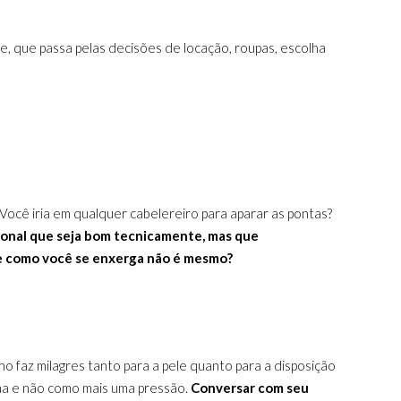
e, que passa pelas decisões de locação, roupas, escolha
ocê iria em qualquer cabelereiro para aparar as pontas?
ional que seja bom tecnicamente, mas que
m e como você se enxerga não é mesmo?
o faz milagres tanto para a pele quanto para a disposição
sma e não como mais uma pressão.
Conversar com seu